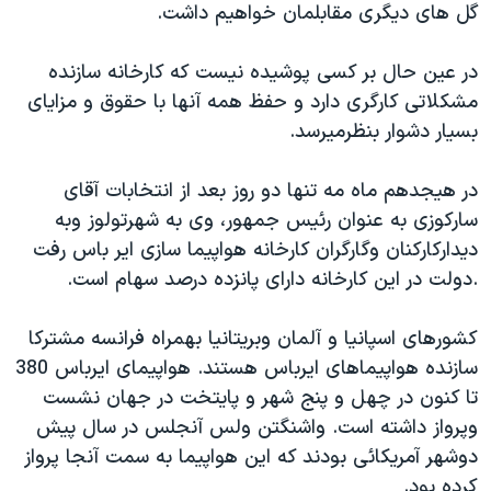
گل های دیگری مقابلمان خواهیم داشت.
در عین حال بر کسی پوشیده نیست که کارخانه سازنده
مشکلاتی کارگری دارد و حفظ همه آنها با حقوق و مزایای
بسیار دشوار بنظرمیرسد.
در هیجدهم ماه مه تنها دو روز بعد از انتخابات آقای
سارکوزی به عنوان رئیس جمهور، وی به شهرتولوز وبه
دیدارکارکنان وگارگران کارخانه هواپیما سازی ایر باس رفت
.دولت در این کارخانه دارای پانزده درصد سهام است.
کشورهای اسپانیا و آلمان وبریتانیا بهمراه فرانسه مشترکا
سازنده هواپیماهای ایرباس هستند. هواپیمای ایرباس 380
تا کنون در چهل و پنج شهر و پایتخت در جهان نشست
وپرواز داشته است. واشنگتن ولس آنجلس در سال پیش
دوشهر آمریکائی بودند که این هواپیما به سمت آنجا پرواز
کرده بود.