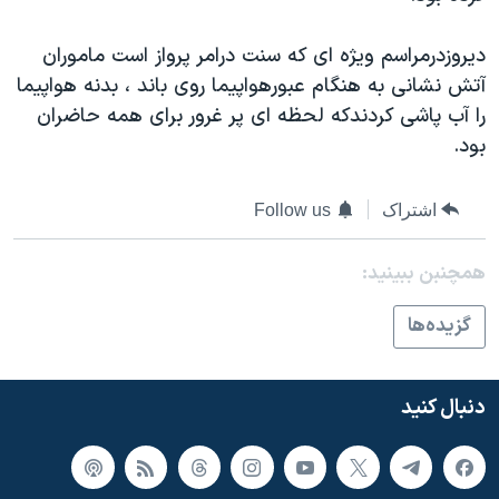
دیروزدرمراسم ویژه ای که سنت درامر پرواز است ماموران
آتش نشانی به هنگام عبورهواپیما روی باند ، بدنه هواپیما
را آب پاشی کردندکه لحظه ای پر غرور برای همه حاضران
بود.
اشتراک
Follow us
همچنبن ببینید:
گزيده‌ها
دنبال کنید