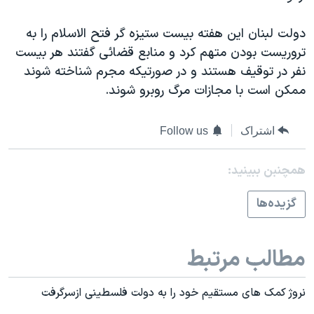
دولت لبنان اين هفته بيست ستيزه گر فتح الاسلام را به
تروريست بودن متهم کرد و منابع قضائی گفتند هر بيست
نفر در توقيف هستند و در صورتيکه مجرم شناخته شوند
ممکن است با مجازات مرگ روبرو شوند.
اشتراک
Follow us
همچنبن ببینید:
گزيده‌ها
مطالب مرتبط
نروژ کمک های مستقيم خود را به دولت فلسطينی ازسرگرفت