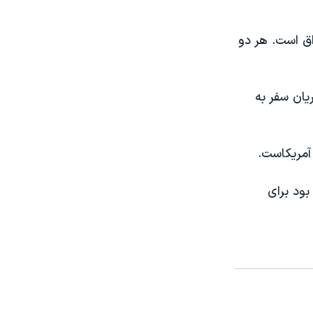
اق است. هر دو
يان سفر به
آمريکاست.
بود برای