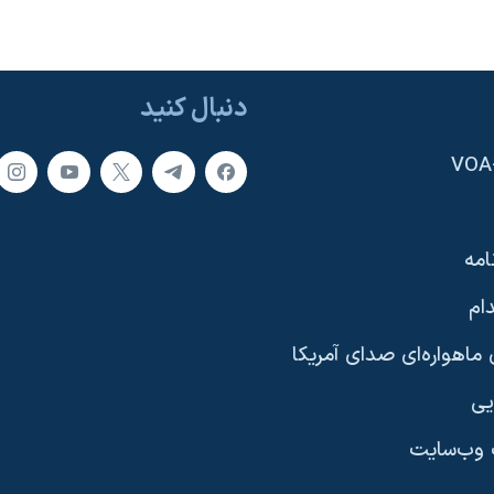
دنبال کنید
امه
ام
ماهواره‌ای صدای آمریکا
یی
وب‌سایت