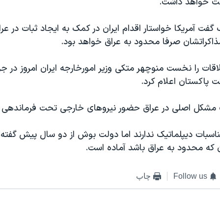
کت خواهد داشت.
فت آمريکا خواستار اقدام ايران در کمک به ايجاد ثبات در عر
ذاکراتشان صرفا محدود به عراق خواهد بود.
لاقات را نخست منوچهر متکی وزير امورخارجه ايران امروز در جر
خت پاکستان اعلام کرد.
 مشکل اصلی در عراق حضور نيروهای خارجی تحت فرماندهی 
مناسبات ديپلماتيک ندارند اما دولت بوش از دو سال پيش گفته 
ان که محدود به عراق باشد آماده است.
Follow us
چاپ