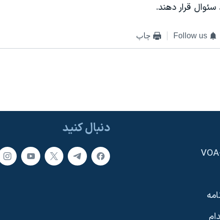
سئوال قرار دهند.
Follow us
چاپ
دنبال کنید
امه
ام