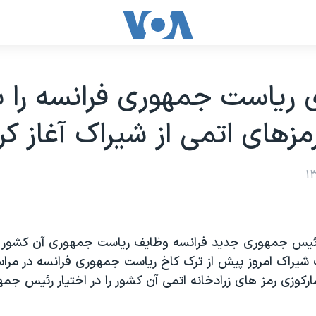
 رياست جمهوری فرانسه را ب
مزهای اتمی از شيراک آغاز کر
رئيس جمهوری جديد فرانسه وظايف رياست جمهوری آن کشور را
 شيراک امروز پيش از ترک کاخ رياست جمهوری فرانسه در مراس
رکوزی رمز های زرادخانه اتمی آن کشور را در اختيار رئيس جم