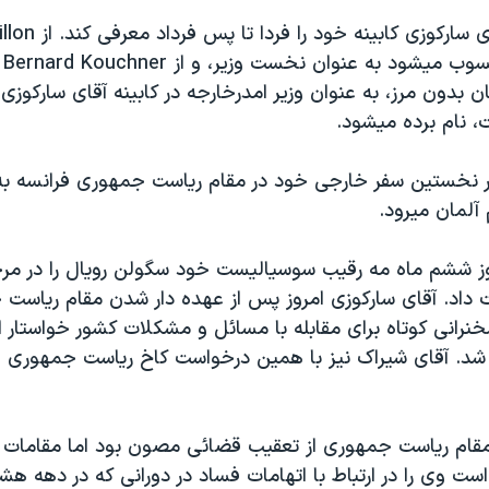
انتظار ميرود آقای سارکو
که 
ان بدون مرز، به عنوان وزير امدرخارجه در کابينه آقای سارکوزی
، نام برده ميشود.
ر نخستين سفر خارجی خود در مقام رياست جمهوری فرانسه به د
آلمان ميرود.
وز ششم ماه مه رقيب سوسياليست خود سگولن رويال را در مر
داد. آقای سارکوزی امروز پس از عهده دار شدن مقام رياست
نرانی کوتاه برای مقابله با مسائل و مشکلات کشور خواستار ا
شد. آقای شيراک نيز با همين درخواست کاخ رياست جمهوری فر
مقام رياست جمهوری از تعقيب قضائی مصون بود اما مقامات
ت وی را در ارتباط با اتهامات فساد در دورانی که در دهه هشت