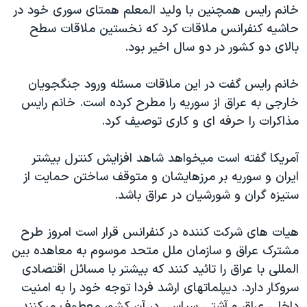
خانم رايس همچنين با وليد المعلم همتای سوری خود در
حاشيه کنفرانس ملاقات کرد که نخستين ملاقات سطح
بالای دو کشور در دو سال اخير بود.
خانم رايس گفت در اين ملاقات مسئله ورود جنگجويان
خارجی به عراق از سوريه را مطرح کرده است. خانم رايس
مذاکرات را حرفه ای و کاری توصيف کرد.
آمريکا گفته است ميخواهد شاهد افزايش کنترل بيشتر
ايران و سوريه بر مرزهايشان و متوقف ساختن حمايت از
ستيزه گران و شورشيان در عراق باشد.
هيات های شرکت کننده در کنفرانس قرار است امروز طرح
مشترک عراق و سازمان ملل متحد موسوم به معاهده بين
المللی با عراق را تائيد کنند که بيشتر با مسائل اقتصادی
سروکار دارد. ديپلماتهای ارشد فردا توجه خود را به امنيت
داخلی عراق و آشتی سياسی در آن کشور معطوف ميکنند.