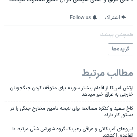
اشتراک
Follow us
همچنبن ببینید:
گزيده‌ها
مطالب مرتبط
ارتش آمريکا از اقدام بيشتر سوريه برای متوقف کردن جنگجويان
خارجی به عراق خبر ميدهد
کاخ سفيد و کنگره مصالحه برای لايحه تامين مخارج جنگی را در
دستور کار دارند
نيروهای آمريکائی و عراقی رهبريک گروه شورشی سُنّی مرتبط با
القاعده را کشتند