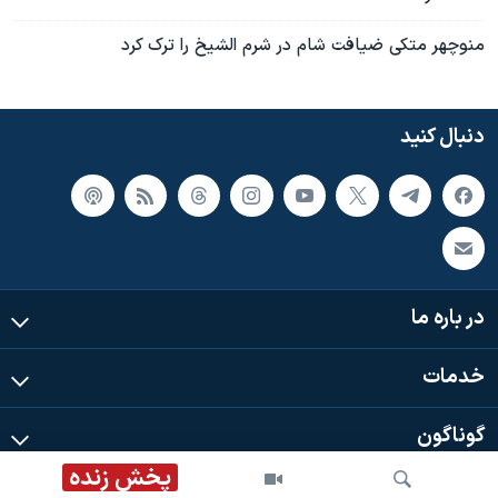
منوچهر متکی ضيافت شام در شرم الشيخ را ترک کرد
دنبال کنید
در باره ما
خدمات
گوناگون
پخش زنده