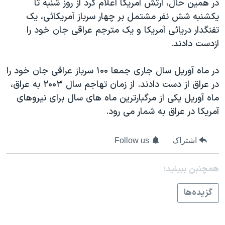
در همين حال، ارتش آمريکا اعلام کرد از روز شنبه تا
يکشنبه شش نفر مشتمل بر چهار سرباز آمريکائی، يک
تفنگدار دريائی آمريکا و يک مترجم عراقی جان خود را
ازدست دادند.
در ماه آوريل سال جاری جمعا ۱۰۰ سرباز عراقی جان خود را
در عراق از دست دادند. از زمان تهاجم سال ۲۰۰۳ به عراق،
ماه آوريل يکی از مرگبارترين ماه های سال برای نيروهای
آمريکا در عراق به شمار می رود.
اشتراک
Follow us
همچنبن ببینید:
گزيده‌ها