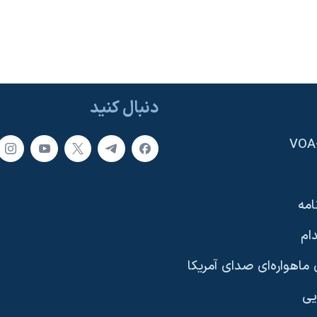
دنبال کنید
امه
ام
ماهواره‌ای صدای آمریکا
یی