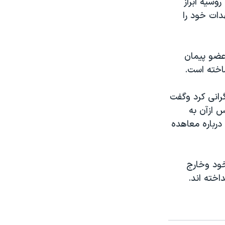
وسيه ابراز
دات خود را
عضو پيمان
اخته است.
گرانی کرد وگفت
س ازآن به
درباره معاهده
خود وخارج
خته اند.