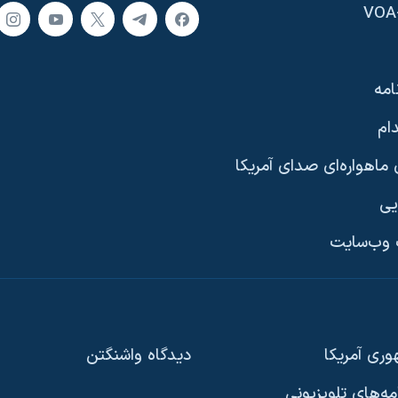
امه
ام
ماهواره‌ای صدای آمریکا
یی
وب‌سایت
ری آمریکا
دیدگاه‌ واشنگتن
امه‌های تلویزیونی