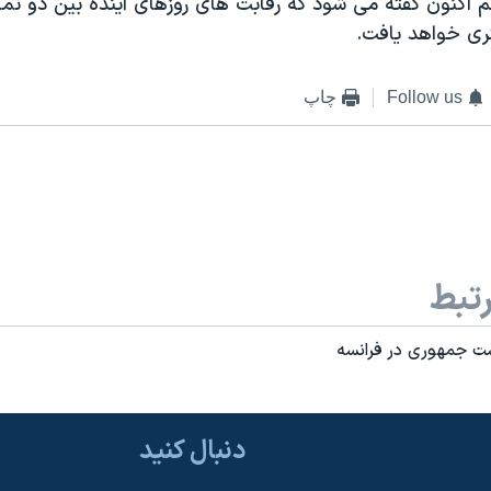
 هم اکنون گفته می شود که رقابت های روزهای آينده بين دو نما
ی خواهد يافت.
Follow us
چاپ
تبط
ست جمهوری در فرانسه
دنبال کنید