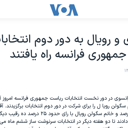
 و رويال به دور دوم انتخابا
مهوری فرانسه راه يافتند
انسوی در دور نخست انتخابات رياست جمهوری فرانسه امروز آق
سگولن رويا ل را برای شرکت در دور دوم انتخابات برگزيدند. آق
رای حدود ۳۰ درصد و خانم سگولن رويال با رای حدو
ادند تا دو هفته ديگر در انتخابات سرنوشت ساز ششم ماه می د