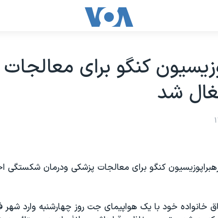
وزيسيون کنگو برای معالجات
تغال شد
 رهبراپوزيسيون کنگو برای معالجات پزشکی ودرمان شکستگی اخ
فاق خانواده خود با يک هواپيمای جت روز چهارشنبه وارد شهر فا