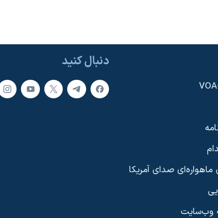
دنبال کنید
امه
ام
ماهواره‌ای صدای آمریکا
یی
وب‌سایت