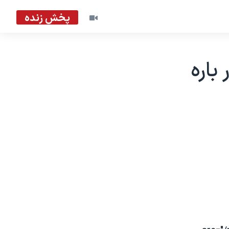
پخش زنده
باره