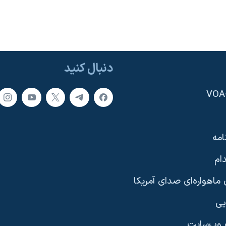
دنبال کنید
امه
ام
ماهواره‌ای صدای آمریکا
یی
وب‌سایت