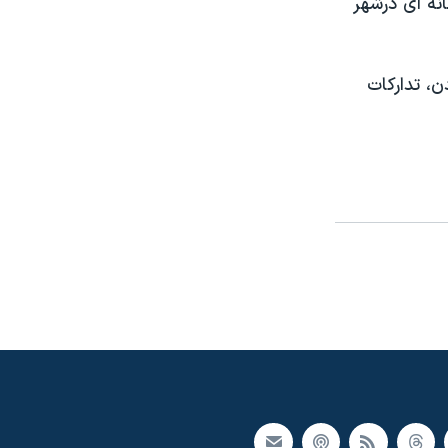
انه ای درشهر
ن، تدارکات