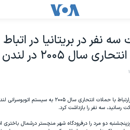
سه نفر در بريتانيا در اتباط ب
اری سال ۲۰۰۵ در لندن
ت رسانيد، سه نفر را بازداشت کرد.
وزپنجشنبه دو مرد را درفرودگاه شهر منچستر درشمال باختری ا