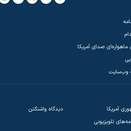
امه
ام
ماهواره‌ای صدای آمریکا
یی
وب‌سایت
ری آمریکا
دیدگاه‌ واشنگتن
امه‌های تلویزیونی