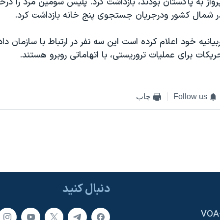
رواز به پاکستان بودند، بازداشت کرد. پليس سومين مرد را درخ
بيانيه خود اعلام کرده است اين سه نفر در ارتباط با سازمان داد
حريکات برای عمليات تروريستی، با اتهاماتی روبرو هستند.
Follow us
چاپ
دنبال کنید