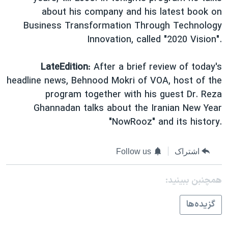
about his company and his latest book on
Business Transformation Through Technology
Innovation, called "2020 Vision".
LateEdition
: After a brief review of today's
headline news, Behnood Mokri of VOA, host of the
program together with his guest Dr. Reza
Ghannadan talks about the Iranian New Year
"NowRooz" and its history.
اشتراک
Follow us
همچنبن ببینید:
گزيده‌ها