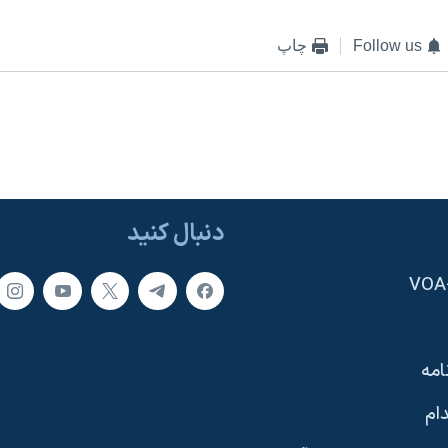
Follow us
چاپ
دنبال کنید
امه
ام