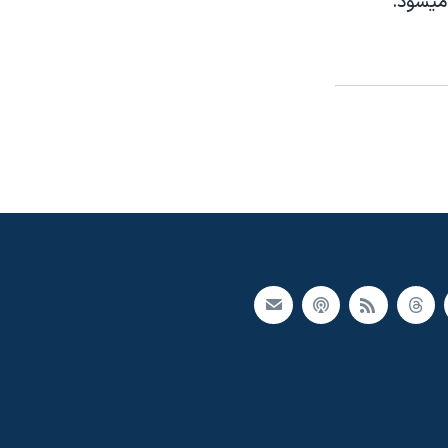
ميشود.