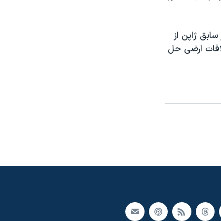
ابق ژاپن از
لافات ارضی حل