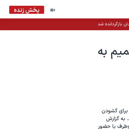
پخش زنده
ان بازگردانده شد
يم به
 برای گشودن
 به گزارش
دوطرف با حضور