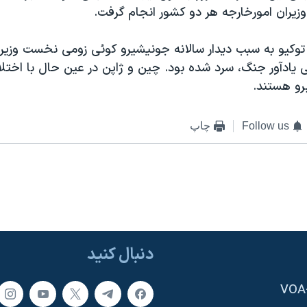
زيران امورخارجه هر دو کشور انجام گرفت.
توکيو به سبب ديدار سالانه جونيشيرو کوئی زومی نخست وزير س
 يادآور جنگ، سرد شده بود. چين و ژاپن در عين حال با اخت
رو هستند.
Follow us
چاپ
دنبال کنید