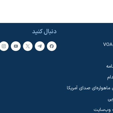
دنبال کنید
امه
ام
ماهواره‌ای صدای آمریکا
یی
وب‌سایت