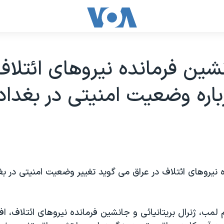
شين فرمانده نيروهای ائتلاف
باره وضعيت امنيتی در بغداد
نيروهای ائتلاف در عراق می گويد تغيير وضعيت امنيتی در بغد