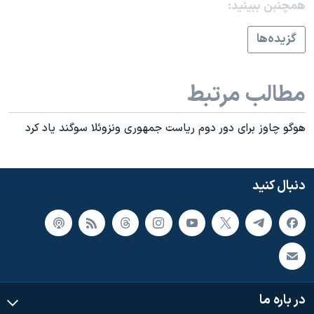
همچنبن ببینید:
گزيده‌ها
مطالب مرتبط
هوگو چاوز برای دور دوم رياست جمهوری ونزوئلا سوگند ياد کرد
دنبال کنید
در باره ما