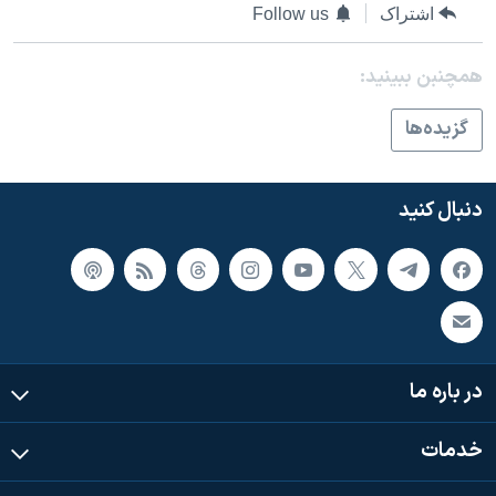
اسرائیل در جنگ
اشتراک
Follow us
نرگس محمدی برنده جایزه نوبل صلح
همچنبن ببینید:
همایش محافظه‌کاران آمریکا «سی‌پک»
صفحه‌های ویژه
گزيده‌ها
سفر پرزیدنت ترامپ به چین
دنبال کنید
در باره ما
خدمات