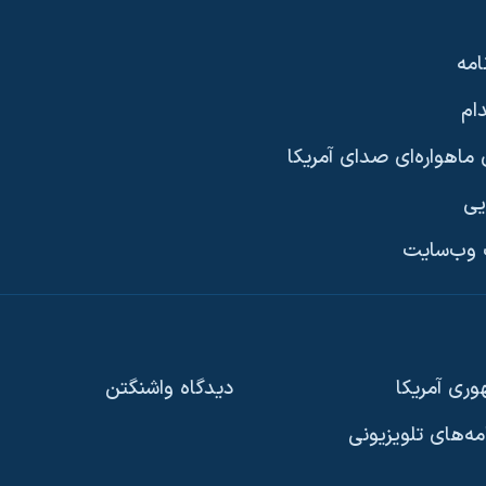
امه
ام
ماهواره‌ای صدای آمریکا
یی
وب‌سایت
ری آمریکا
دیدگاه‌ واشنگتن
امه‌های تلویزیونی