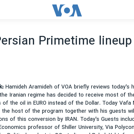
ersian Primetime lineup
k:
Hamideh Aramideh of VOA briefly reviews today's h
 the Iranian regime has decided to receive most of t
s of the oil in EURO instead of the Dollar. Today Vaf
the host of the program together with his guests wi
ions of this conversion by IRAN. Today's Guests inclu
conomics professor of Shiller University, Via Polyc