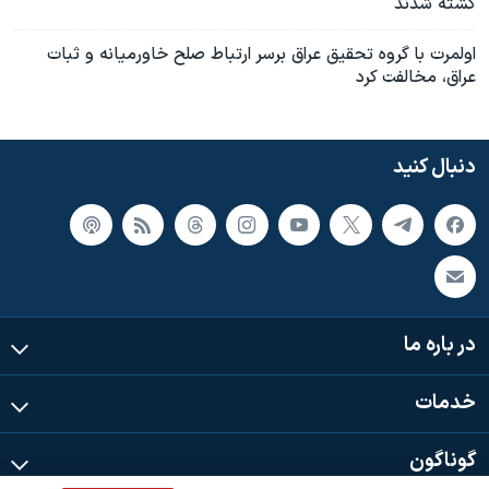
کشته شدند
اولمرت با گروه تحقيق عراق برسر ارتباط صلح خاورميانه و ثبات
عراق، مخالفت کرد
دنبال کنید
در باره ما
خدمات
گوناگون