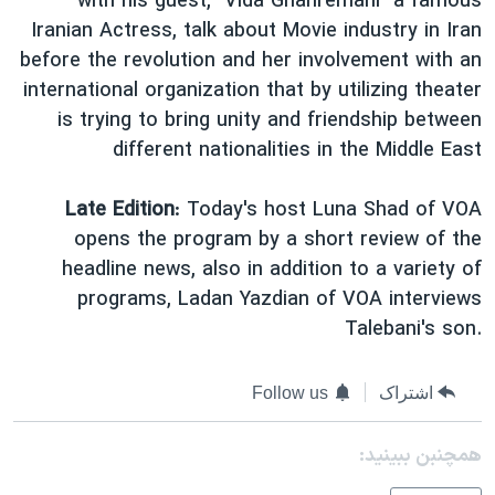
with his guest, "Vida Ghahremani" a famous
اسرائیل در جنگ
Iranian Actress, talk about Movie industry in Iran
نرگس محمدی برنده جایزه نوبل صلح
before the revolution and her involvement with an
همایش محافظه‌کاران آمریکا «سی‌پک»
international organization that by utilizing theater
is trying to bring unity and friendship between
صفحه‌های ویژه
different nationalities in the Middle East
سفر پرزیدنت ترامپ به چین
Late Edition
: Today's host Luna Shad of VOA
opens the program by a short review of the
headline news, also in addition to a variety of
programs, Ladan Yazdian of VOA interviews
Talebani's son.
Follow us
اشتراک
همچنبن ببینید: