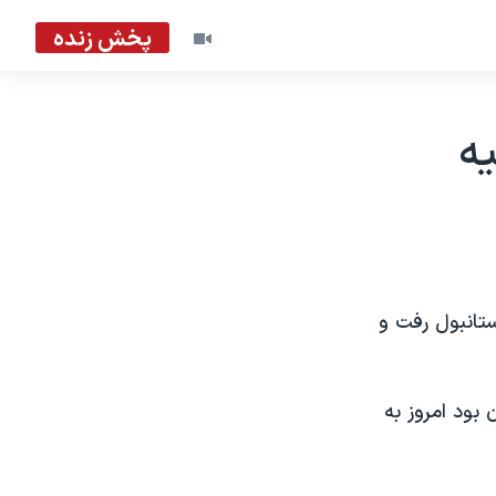
پخش زنده
يه
ستانبول رفت و
بود امروز به