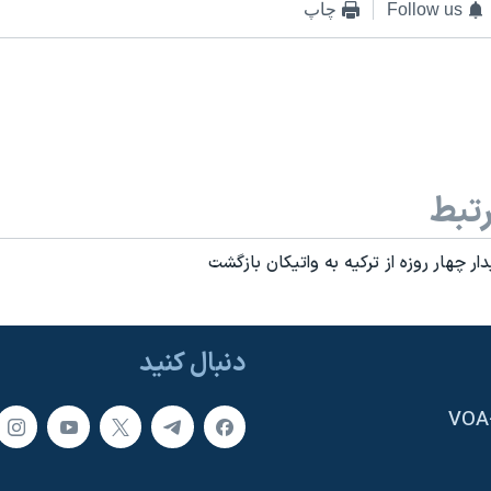
Follow us
چاپ
تبط
ر چهار روزه از ترکيه به واتيکان بازگشت
دنبال کنید