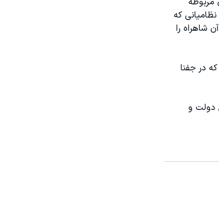
 مربوطه
نظامیانی که
ن شاهراه را
راه تقریبأ ۶۰۰ هزار نفری را که در جفنا
 دولت و