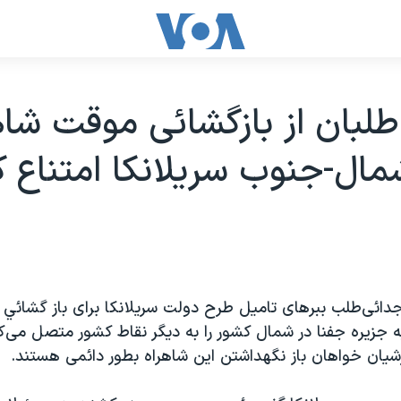
لبان از بازگشائی موقت شاه
ال-جنوب سريلانکا امتناع ک
دائی‌طلب ببرهای تامیل طرح دولت سریلانکا برای باز گشائي
جزیره جفنا در شمال کشور را به دیگر نقاط کشور متصل می‌کند
ان خواهان باز نگهداشتن این شاهراه بطور دائمی هستند.