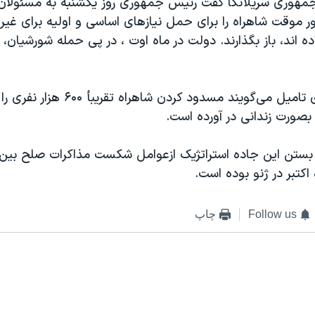
جمهوری سریلانکا گفت رئيس جمهوری روز یکشنبه به مسئولان
ر موقت شاهراه را برای حمل نیازهای اساسی و اولیه برای غیر 
ده اند، باز بگذارند. دولت در ماه اوت ، در پی حمله شورشیان، آ
شورشیان ببرهای تامیل می‌گویند مسدود کردن شاه
 بصورت زندانی در آورده است.
ستن این جاده استراتژیک ازعوامل شکست مذاکرات صلح بین
اکتبر در ژنو بوده است.
Follow us
چاپ