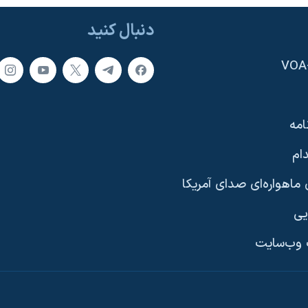
دنبال کنید
امه
ام
ماهواره‌ای صدای آمریکا
یی
وب‌سایت