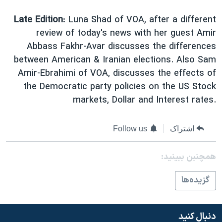
اسرائیل در جنگ
Late Edition
: Luna Shad of VOA, after a different
نرگس محمدی برنده جایزه نوبل صلح
review of today's news with her guest Amir
همایش محافظه‌کاران آمریکا «سی‌پک»
Abbass Fakhr-Avar discusses the differences
صفحه‌های ویژه
between American & Iranian elections. Also Sam
Amir-Ebrahimi of VOA, discusses the effects of
سفر پرزیدنت ترامپ به چین
the Democratic party policies on the US Stock
markets, Dollar and Interest rates.
اشتراک
Follow us
همچنبن ببینید:
گزيده‌ها
دنبال کنید