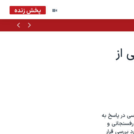
پخش زنده
قبلی
بعدی
 از
اسی در پاسخ به
رفسنجانی و
 بررسی قرار