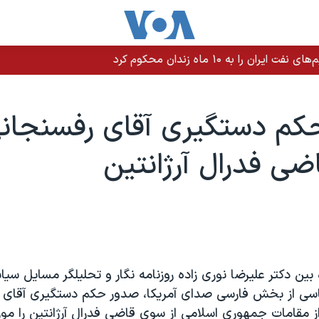
 به ۱۰ ماه زندان محکوم کرد
کم دستگيری آقای رفسنجانی
ی فدرال آرژانتين
ه بين دکتر عليرضا نوری زاده روزنامه نگار و تحليلگر مسايل سي
اسی از بخش فارسی صدای آمريکا، صدور حکم دستگيری آقای 
 مقامات جمهوری اسلامی از سوی قاضی فدرال آرژانتين را مورد