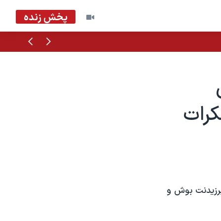
پخش زنده
قبلی
بعدی
کرات
پرزيدنت بوش و