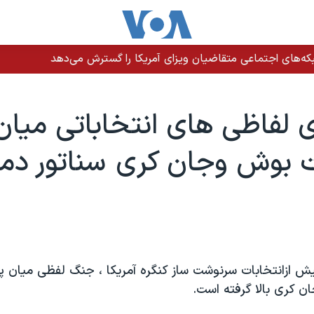
ه‌های اجتماعی متقاضیان ویزای آمریکا را گسترش می‌دهد
ری لفاظی های انتخاباتی ميان
 بوش وجان کری سناتور دم
يش ازانتخابات سرنوشت ساز کنگره آمريکا ، جنگ لفظی ميان 
ن کری بالا گرفته است.