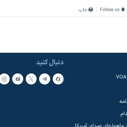
Follow us
چاپ
دنبال کنید
امه
ام
ماهواره‌ای صدای آمریکا