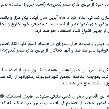
 خود از روغن های مضر ئيدروژنه (اسيد چرب) استفاده نخواه
 کنتاکی اعلام کرد تا ماه آپريل سال آينده پنج هزار و پانص
 روغن های ئيدروژنه را از ليست مواد مصرفی خود خارج و بجای
از چربی اشباع شده استفاده خواهند کرد.
يش از سيزده هزار رستوران در هشتاد کشور دارد؛ امّا، تصميم
ورانها نخواهد شد و آنها کماکان از روغن های مضر ئيدوژنه ا
کی اف سی اين خبر را همين هفته و يک روز قبل از اعلاميه ا
رد. بموجب اعلاميه انجمن شهر نيويورک رستورانها از ارائه غذا
ژنه باشند منع خواهند شد.
، ضمن تمجيد از تصميم کی اف سی، پيش بينی ميکند که که