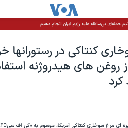
م حمله‌ای بی‌سابقه علیه رژیم ایران انجام دهیم
اری کنتاکی در رستورانها خو
از روغن های هيدروژنه استفا
کرد