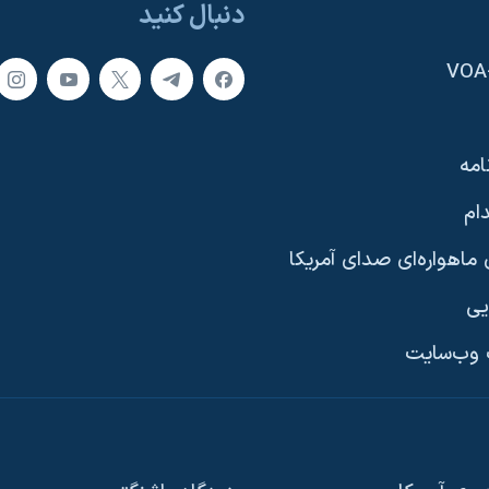
دنبال کنید
امه
ام
ماهواره‌ای صدای آمریکا
یی
وب‌سایت