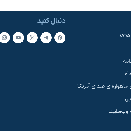
دنبال کنید
امه
ام
ماهواره‌ای صدای آمریکا
یی
وب‌سایت