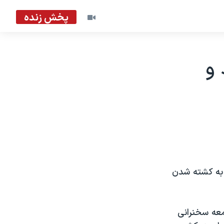
پخش زنده
 و
 به کشته شدن
عه سخنرانی