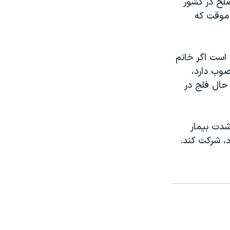
صلح در کشور
 موقت که
است اگر خانم
وب دارد،
 حال فلج در
دت بيمار
د، شرکت کند.