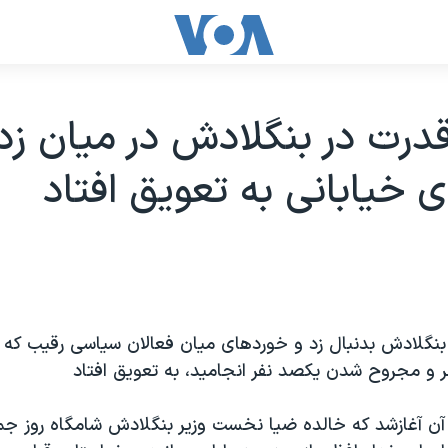
قدرت در بنگلادش در ميان زد
 خيابانی به تعويق افتاد
 بنگلادش بدنبال زد و خوردهای ميان فعالان سياسی رقيب که
 و مجروح شدن يکصد نفر انجاميد، به تعويق افتاد
 آغازشد که خالده ضيا نخست وزير بنگلادش شامگاه روز جم