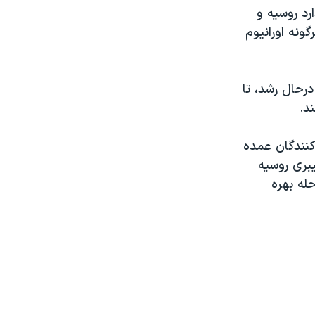
ارد روسيه و
ونه اورانيوم
درحال رشد، تا
د.
 کنندگان عمده
يبری روسيه
له بهره