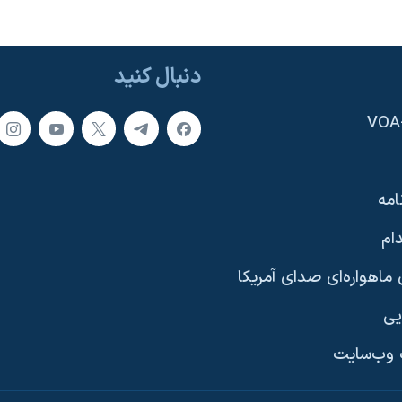
دنبال کنید
امه
ام
ماهواره‌ای صدای آمریکا
یی
وب‌سایت