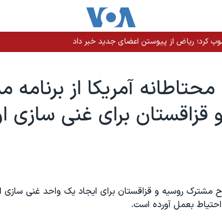
حتاطانه آمريکا از برنامه 
 قزاقستان برای غنی سازی او
ح مشترک روسيه و قزاقستان برای ايجاد يک واحد غنی سازی او
احتياط بعمل آورده است.