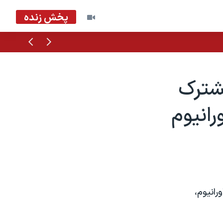
پخش زنده
قبلی
بعدی
مشترک
رانيوم
رانيوم،