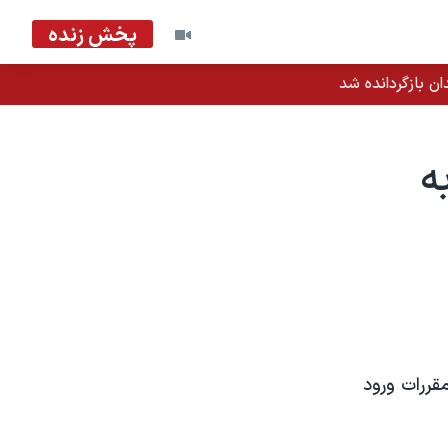
پخش زنده
ان بازگردانده شد
ه
قررات ورود