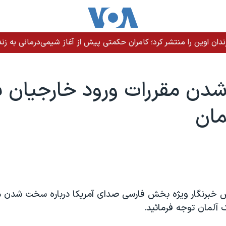
ندان اوین را منتشر کرد؛ کامران حکمتی پیش از آغاز شیمی‌درمانی به زند
ن مقررات ورود خارجيان ب
مان
 خبرنگار ويژه بخش فارسی صدای آمريکا درباره سخت شدن م
 آلمان توجه فرمائيد.