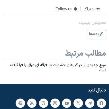
اشتراک
Follow us
همچنبن ببینید:
گزيده‌ها
مطالب مرتبط
موج جديدی از در گيرهای خشونت بار فرقه ای عراق را فرا گرفته
است
دنبال کنید