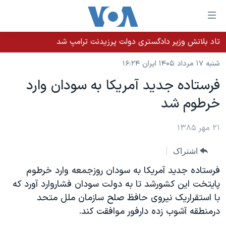
ینکهای
ابل
سترسی
تاد بلانش وزیر دادگستری دولت پرزیدنت ترامپ شد
خانه
هش
شنبه ۱۷ مرداد ۱۴۰۵ ایران ۱۶:۲۴
نسخه سبک وب‌سایت
ه
فرستاده جديد آمريکا به سودان وارد
حتوای
موضوع ها
خرطوم شد
صلی
برنامه های تلویزیونی
ایران
هش
جدول برنامه ها
ه
۲۱ مهر ۱۳۸۵
آمریکا
فحه
صفحه‌های ویژه
جهان
اشتراک
صلی
فرکانس‌های صدای آمریکا
ورزشی
جام جهانی ۲۰۲۶
هش
فرستاده جديد آمريکا به سودان روزجمعه وارد خرطوم
پخش رادیویی
ه
گزیده‌ها
عملیات خشم حماسی
پايتخت اين کشورشد تا به دولت سودان فشاروارد آورد که
ستجو
با استقراريک نيروی حافظ صلح سازمان ملل متحد
۲۵۰سالگی آمریکا
ویژه برنامه‌ها
یادگیری زبان انگلیسی
درمنطقه آشوب زده دارفور موافقت کند.
ویدیوها
بایگانی برنامه‌های تلویزیونی