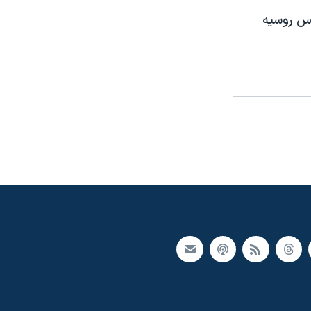
اس روسيه