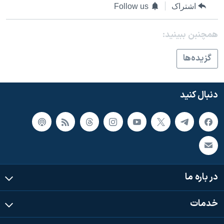
اسرائیل در جنگ
اشتراک
Follow us
نرگس محمدی برنده جایزه نوبل صلح
همچنبن ببینید:
همایش محافظه‌کاران آمریکا «سی‌پک»
صفحه‌های ویژه
گزيده‌ها
سفر پرزیدنت ترامپ به چین
دنبال کنید
در باره ما
خدمات