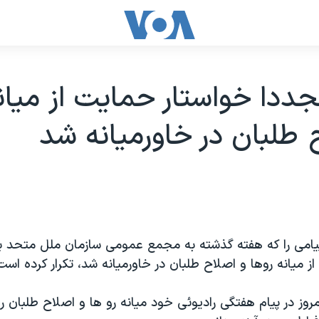
دا خواستار حمايت از ميان
 طلبان در خاورميانه شد
امی را که هفته گذشته به مجمع عمومی سازمان ملل متحد ب
ز ميانه روها و اصلاح طلبان در خاورميانه شد، تکرار کرده است
وز در پيام هفتگی راديوئی خود ميانه رو ها و اصلاح طلبان را