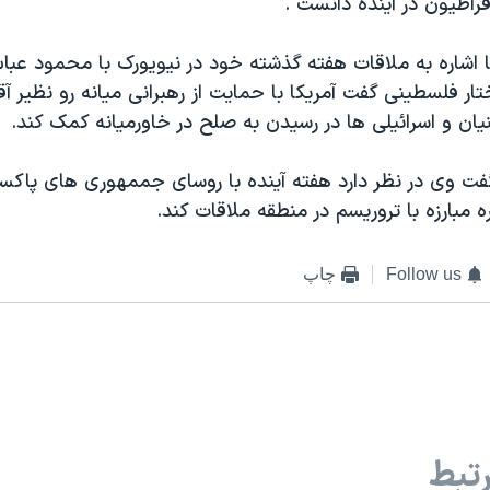
راطيون در آينده دانست .
 اشاره به ملاقات هفته گذشته خود در نيويورک با محمود عب
 فلسطينی گفت آمريکا با حمايت از رهبرانی ميانه رو نظير 
يان و اسرائيلی ها در رسيدن به صلح در خاورميانه کمک کند.
ت وی در نظر دارد هفته آينده با روسای جممهوری های پاکس
ه مبارزه با تروريسم در منطقه ملاقات کند.
Follow us
چاپ
تبط