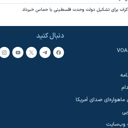
اکرات برای تشکيل دولت وحدت فلسطينی با حماس خبرداد
دنبال کنید
امه
ام
ماهواره‌ای صدای آمریکا
یی
وب‌سایت