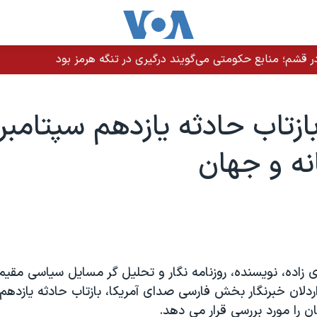
 قشم؛ منابع حکومتی می‌گویند درگیری در تنگه هرمز بود
ازتاب حادثه يازدهم سپتامبر 
نه و جهان
ی زاده، نويسنده، روزنامه نگار و تحليل گر مسايل سياسی مقيم
لان خبرنگار بخش فارسی صدای آمريکا، بازتاب حادثه يازدهم 
ن را مورد بررسی قرار می دهد.