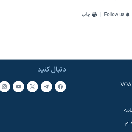
Follow us
چاپ
دنبال کنید
امه
ام