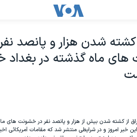
 کشته شدن هزار و پانصد نفر 
ای ماه گذشته در بغداد خ
ست
راق از کشته شدن بيش از هزار و پانصد نفر در خشونت های ما
ين خبر امروز و در شرايطی منتشر شد که مقامات آمريکائی اخير