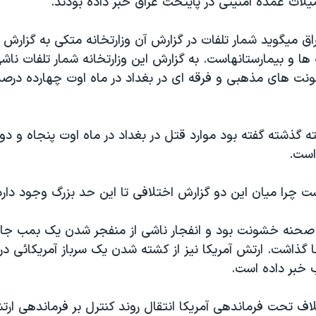
لات عمده امنيتی در پايتخت عراق خبر داده بودند.
اق ميگويد شمار تلفات در گزارش آن وزارتخانه متکی به گزارش
ها و بيمارستانهاست. به گزارش اين وزارتخانه شمار تلفات ناش
ت های مذهبی و فرقه ای در بغداد در ماه اوت چهارده درصد 
ه گذشته گفته بود موارد قتل در بغداد در ماه اوت پنجاه و دو
است.
 چرا ميان اين دو گزارش اختلافی تا اين حد بزرگ وجود دارد
 صحنه خشونت بود و انفجار ناشی از منفجر شدن يک بمب جا
 گذاشت. ارتش آمريکا نيز از کشته شدن يک سرباز آمريکائی در
ب خبر داده است.
لاف تحت فرماندهی آمريکا انتقال روند کنترل بر فرماندهی ارت