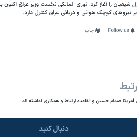
شيعيان را آغاز کرد. نوری المالکی نخست وزير عراق اکنون بر
بر نيروهای کوچک هوائی و دريائی عراق کنترل دارد.
Follow us
چاپ
تبط
 آمريکا صدام حسين و القاعده ارتباط و همکاری نداشته اند
دنبال کنید