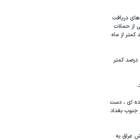
 های دريافت
ی از حملات
کمتر از ماه
 درصد کمتر
.
ده ای ، دست
 جنوب بغداد
ش عراق به