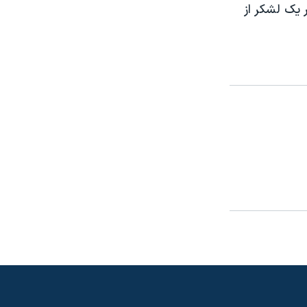
 يک لشکر از