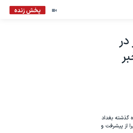
پخش زنده
در
بر
ه گذشته بغداد
ا از پيشرفت و