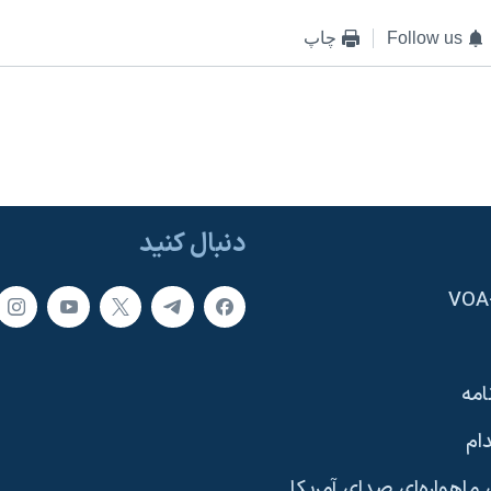
Follow us
چاپ
دنبال کنید
امه
ام
ماهواره‌ای صدای آمریکا