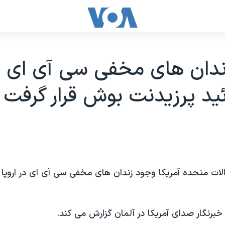
دان های مخفی سی آی ای در 
ئيد پرزيدنت بوش قرار گرفت
ات متحده آمريکا وجود زندان های مخفی سی آی ای در اروپا را
برنگار صدای آمريکا در آلمان گزارش می کند.