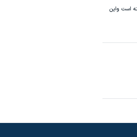
ته است واين