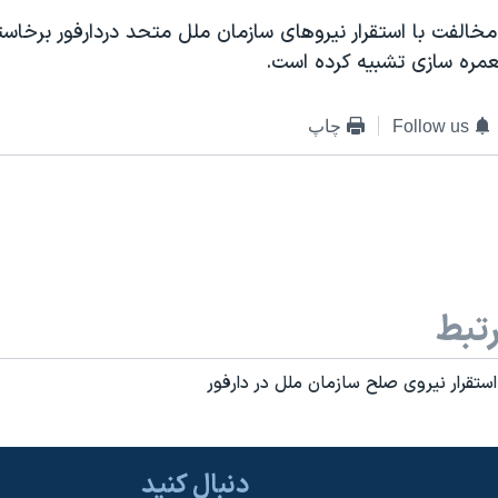
مخالفت با استقرار نيروهای سازمان ملل متحد دردارفور برخاس
عمره سازی تشبيه کرده است.
Follow us
چاپ
تبط
تقرار نيروی صلح سازمان ملل در دارفور
دنبال کنید