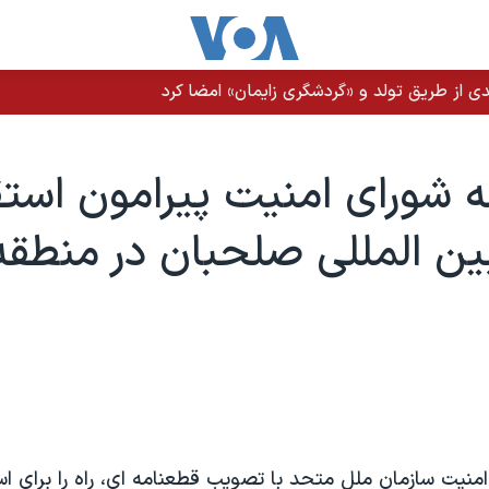
ن عراقی و حوثی‌ها به عربستان وجود دارد
 شورای امنيت پيرامون استقر
ين المللی صلحبان در منطقه
منيت سازمان ملل متحد با تصويب قطعنامه ای، راه را برای اس