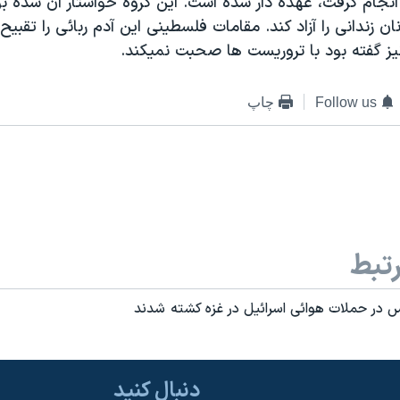
نجام گرفت، عهده دار شده است. اين گروه خواستار آن شده بود
ان زندانی را آزاد کند. مقامات فلسطينی اين آدم ربائی را تقبي
نيز گفته بود با تروريست ها صحبت نميکند.
Follow us
چاپ
تبط
 در حملات هوائی اسرائيل در غزه کشته شدند
دنبال کنید