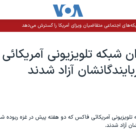
ه‌های اجتماعی متقاضیان ویزای آمریکا را گسترش می‌دهد
ان شبکه تلويزيونی آمريکائی
ايندگانشان آزاد شدند
 تلويزيونی آمريکائی فاکس که دو هفته پيش در غزه ربوده شد
ان آزاد شدند.