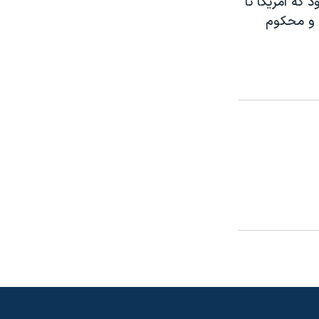
 که آمريکا تا
ح و محکوم