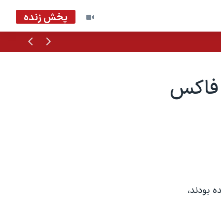
پخش زنده
قبلی
بعدی
 فاکس
ه بودند،