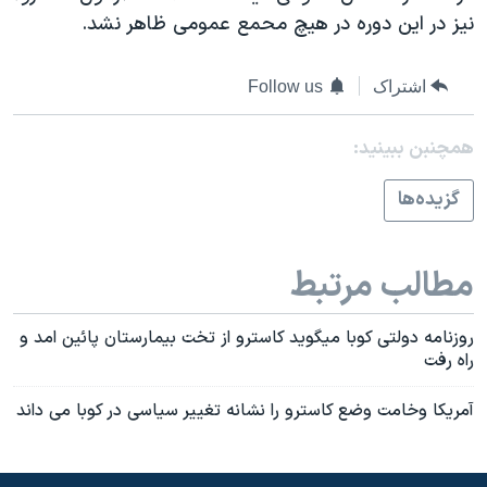
اسرائیل در جنگ
نيز در اين دوره در هيچ محمع عمومی ظاهر نشد.
نرگس محمدی برنده جایزه نوبل صلح
همایش محافظه‌کاران آمریکا «سی‌پک»
اشتراک
Follow us
صفحه‌های ویژه
همچنبن ببینید:
سفر پرزیدنت ترامپ به چین
گزيده‌ها
مطالب مرتبط
روزنامه دولتی کوبا ميگويد کاسترو از تخت بيمارستان پائين امد و
راه رفت
آمريکا وخامت وضع کاسترو را نشانه تغيير سياسی در کوبا می داند