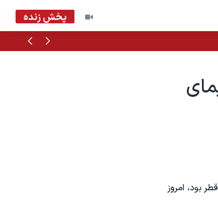
پخش زنده
قبلی
بعدی
مای
ر بود، امروز