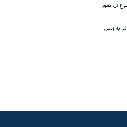
وع آن هنوز
لم به زمين