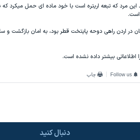
اين مرد که تبعه اريتره است با خود ماده ای حمل ميکرد که ن
ست.
مان در اردن راهی دوحه پايتخت قطر بود، به امان بازگشت و سا
را اطلاعاتی بيشتر داده نشده است.
Follow us
چاپ
دنبال کنید