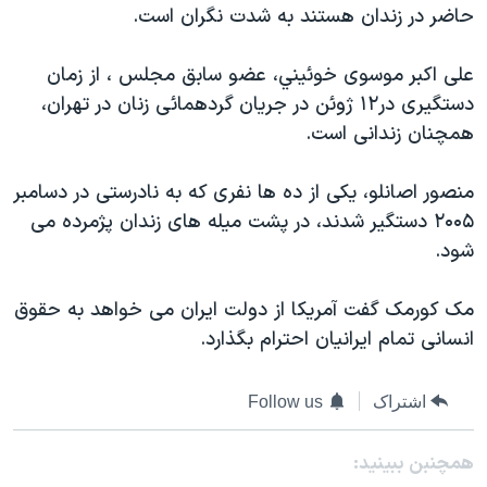
حاضر در زندان هستند به شدت نگران است.
علی اکبر موسوی خوئيني، عضو سابق مجلس ، از زمان
دستگيری در۱۲ ژوئن در جريان گردهمائی زنان در تهران،
همچنان زندانی است.
منصور اصانلو، يکی از ده ها نفری که به نادرستی در دسامبر
۲۰۰۵ دستگير شدند، در پشت ميله های زندان پژمرده می
شود.
مک کورمک گفت آمريکا از دولت ايران می خواهد به حقوق
انسانی تمام ايرانيان احترام بگذارد.
اشتراک
Follow us
همچنبن ببینید: