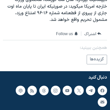
خارجه امريکا ميگويد: در صورتيکه ايران تا پايان ماه اوت
جاری از پيروی از قطعنامه شماره ۱۶-۹۶ امتناع ورزد،
مشمول تحريم واقع خواهد شد.
اشتراک
Follow us
همچنبن ببینید:
گزيده‌ها
دنبال کنید