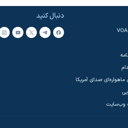
دنبال کنید
امه
ام
ماهواره‌ای صدای آمریکا
یی
وب‌سایت