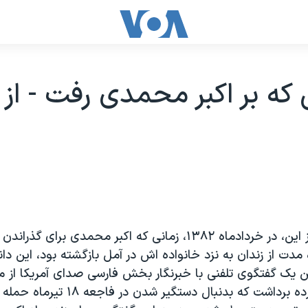
که بر اکبر محمدی رفت - از 
سه سال پيش از اين، در خردادماه ۱۳۸۲، زمانی که اکبر محمدی برای 
 مدت از زندان به نزد خانواده اش در آمل بازگشته بود، اين 
ن يک گفتگوی تلفنی با خبرنگار بخش فارسی صدای آمريکا از 
شکنجه هايی پرده برداشت که بدنبال دستگير شدن در ف