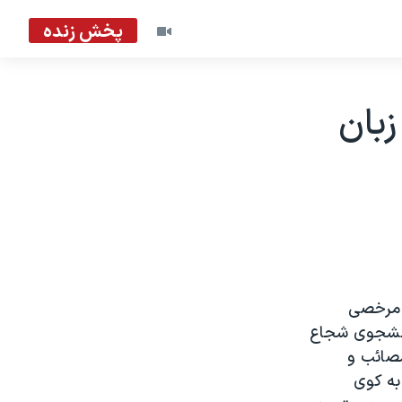
پخش زنده
زبان
گذراندن مرخصی
دانشجوی شجاع
مصائب و
اجعه ۱۸ تيرماه حمله به کوی