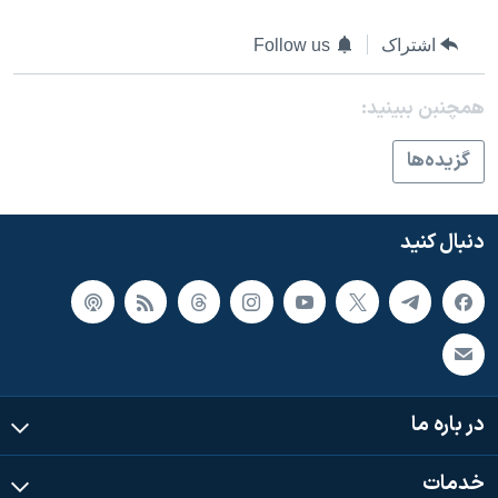
اسرائیل در جنگ
نرگس محمدی برنده جایزه نوبل صلح
اشتراک
Follow us
همایش محافظه‌کاران آمریکا «سی‌پک»
همچنبن ببینید:
صفحه‌های ویژه
گزيده‌ها
سفر پرزیدنت ترامپ به چین
دنبال کنید
در باره ما
خدمات