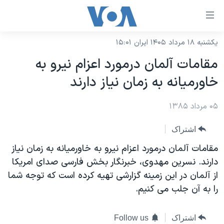
ینکهای
ابل
سترسی
یکشنبه ۱۸ مرداد ۱۴۰۵ ایران ۱۵:۰۱
خانه
هش
مقامات آلمان درمورد اعزام نيرو به
نسخه سبک وب‌سایت
ه
خاورميانه به زمان نياز دارند
حتوای
موضوع ها
صلی
۰۵ مرداد ۱۳۸۵
برنامه های تلویزیونی
ایران
هش
جدول برنامه ها
ه
آمریکا
اشتراک
فحه
صفحه‌های ویژه
جهان
مقامات آلمان درمورد اعزام نيرو به خاورميانه به زمان نياز
صلی
فرکانس‌های صدای آمریکا
دارند. نسرين مهدوی، خبرنگار بخش فارسی صدای امريکا
ورزشی
جام جهانی ۲۰۲۶
هش
از آلمان در اين زمينه گزارشی تهيه کرده است که توجه شما
پخش رادیویی
ه
گزیده‌ها
عملیات خشم حماسی
را به آن جلب می کنيم.
ستجو
۲۵۰سالگی آمریکا
ویژه برنامه‌ها
یادگیری زبان انگلیسی
ویدیوها
بایگانی برنامه‌های تلویزیونی
اشتراک
Follow us