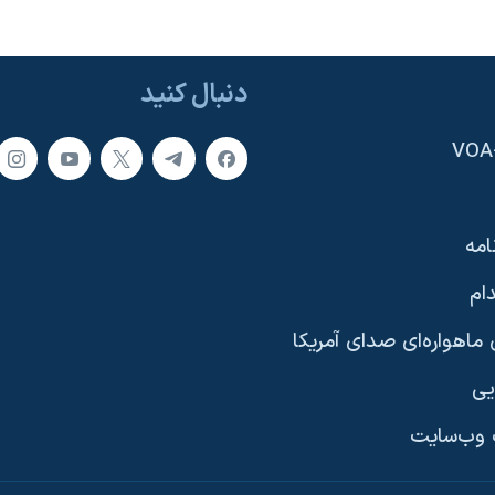
دنبال کنید
امه
ام
ماهواره‌ای صدای آمریکا
یی
وب‌سایت