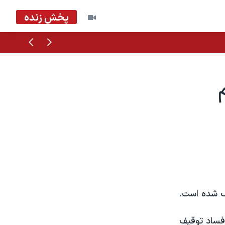
پخش زنده
قبلی
بعدی
ف شده است.
 فساد توقيف