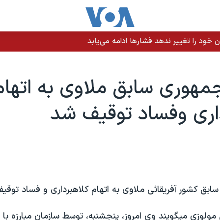
 خود را تغییر ندهد فشارها ادامه می‌یابد
هوری سابق ملاوی به اتهام
اری وفساد توقيف شد
بق کشور آفريقائی ملاوی به اتهام کلاهبرداری و فساد توقي
 مولوزی ميگويند وی امروز، پنجشنبه، توسط سازمان مبارزه با