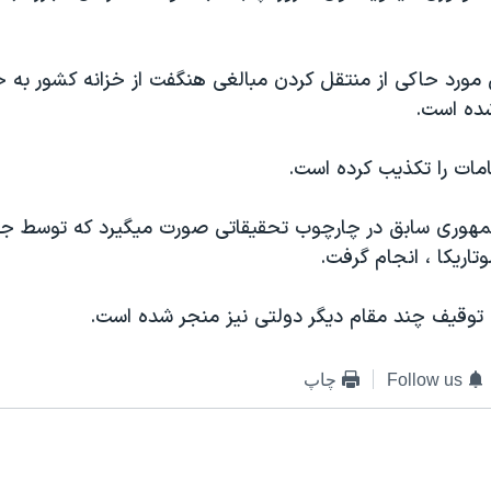
ورد حاکی از منتقل کردن مبالغی هنگفت از خزانه کشور به 
ه است.
امات را تکذيب کرده است.
هوری سابق در چارچوب تحقيقاتی صورت ميگيرد که توسط جا
تاريکا ، انجام گرفت.
 توقيف چند مقام ديگر دولتی نيز منجر شده است.
Follow us
چاپ