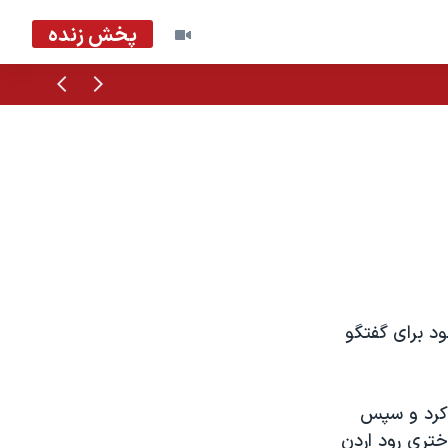
پخش زنده
قبلی
بعدی
ود برای گفتگو
 کرد و سپس
تری رود اردن