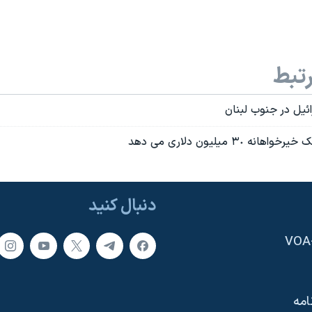
تبط
ئيل در جنوب لبنان
ه ۳٠ ميليون دلاری می دهد
دنبال کنید
امه