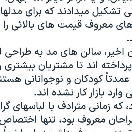
نی تشکيل ميدادند که برای مدله
های معروف قيمت های بالائی را
.
ن اخير، سالن های مد به طراحی ل
 پرداخته اند تا مشتريان بيشتری 
 عمدتاً کودکان و نوجوانانی هستن
وارد بازار کار نشده اند.
، که زمانی مترادف با لباسهای گرا
احان معروف بود، تنها اختصاص 