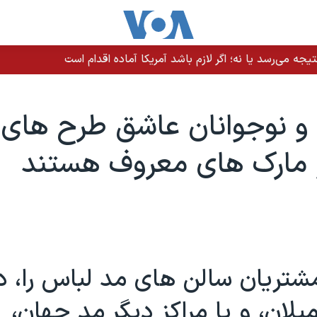
نگه هرمز؛ کشتی و خدمه سالم هستند
 و نوجوانان عاشق طرح های
 مارک های معروف هستند
مشتريان سالن های مد لباس را، د
يلان، و يا مراکز ديگر مد جهان،