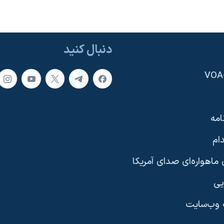
دنبال کنید
امه
ام
ماهواره‌ای صدای آمریکا
یی
وب‌سایت