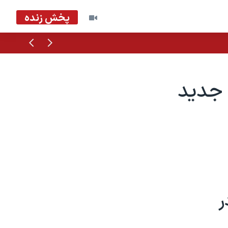
پخش زنده
قبلی
بعدی
 جديد
ر